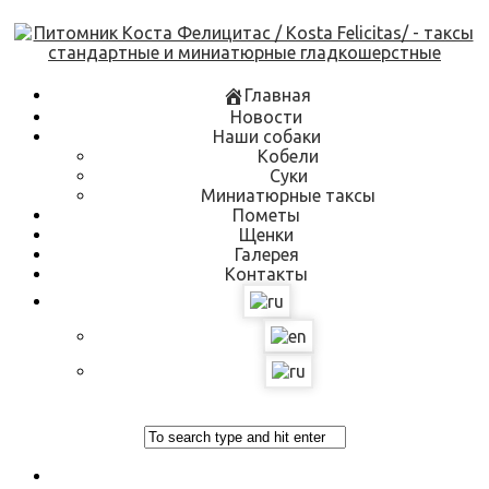
Skip
to
content
Главная
Новости
Наши собаки
Кобели
Суки
Миниатюрные таксы
Пометы
Щенки
Галерея
Контакты