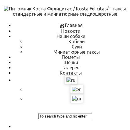
Skip
to
content
Главная
Новости
Наши собаки
Кобели
Суки
Миниатюрные таксы
Пометы
Щенки
Галерея
Контакты