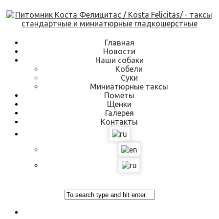
Skip
to
content
Главная
Новости
Наши собаки
Кобели
Суки
Миниатюрные таксы
Пометы
Щенки
Галерея
Контакты