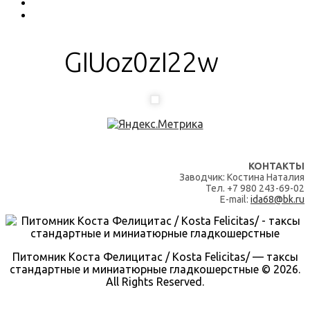
GIUoz0zI22w
КОНТАКТЫ
Заводчик: Костина Наталия
Тел. +7 980 243-69-02
E-mail:
ida68@bk.ru
Питомник Коста Фелицитас / Kosta Felicitas/ — таксы
стандартные и миниатюрные гладкошерстные © 2026.
All Rights Reserved.