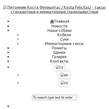
Skip
to
content
Главная
Новости
Наши собаки
Кобели
Суки
Миниатюрные таксы
Пометы
Щенки
Галерея
Контакты