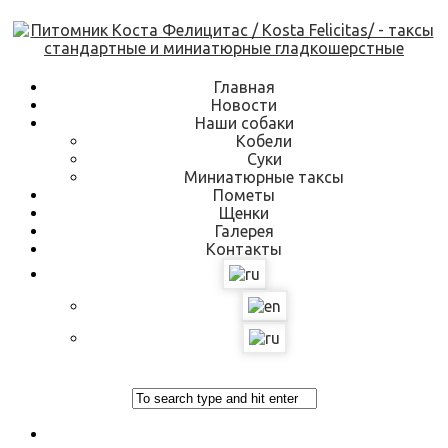
Skip
to
content
Главная
Новости
Наши собаки
Кобели
Суки
Миниатюрные таксы
Пометы
Щенки
Галерея
Контакты