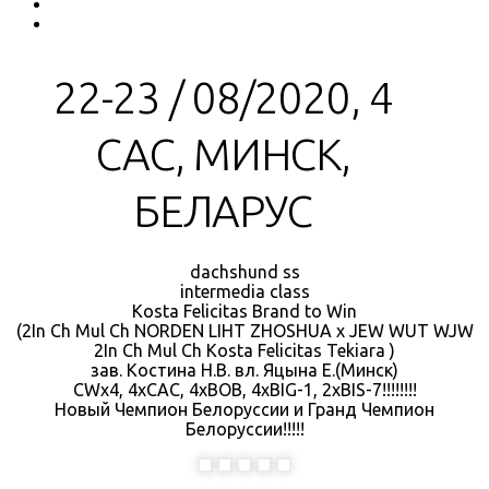
22-23 / 08/2020, 4
САС, МИНСК,
БЕЛАРУС
dachshund ss
intermedia class
Kosta Felicitas Brand to Win
(2In Ch Mul Ch NORDEN LIHT ZHOSHUA х JEW WUT WJW
2In Ch Mul Ch Kosta Felicitas Tekiara )
зав. Костина Н.В. вл. Яцына Е.(Минск)
СWx4, 4хСАС, 4хBOB, 4xBIG-1, 2xBIS-7!!!!!!!!
Новый Чемпион Белоруссии и Гранд Чемпион
Белоруссии!!!!!