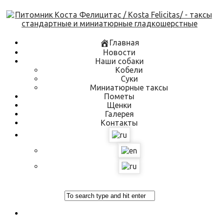
Skip
to
content
Главная
Новости
Наши собаки
Кобели
Суки
Миниатюрные таксы
Пометы
Щенки
Галерея
Контакты