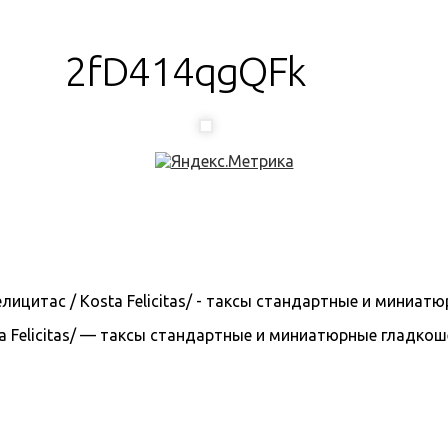
2fD414qgQFk
 Felicitas/ — таксы стандартные и миниатюрные гладкошерс