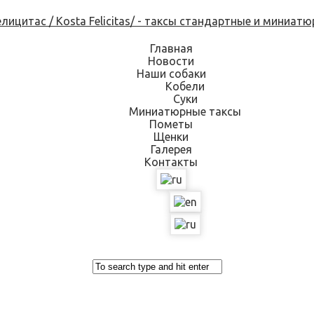
Skip
to
content
Главная
Новости
Наши собаки
Кобели
Суки
Миниатюрные таксы
Пометы
Щенки
Галерея
Контакты