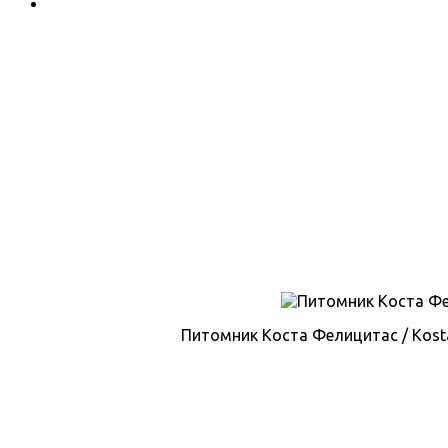
Питомник Коста Фелицитас / Kosta