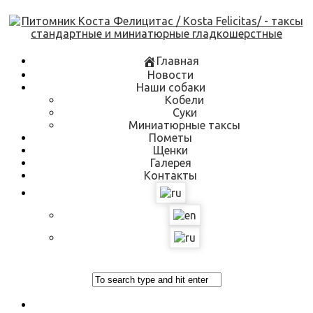
Skip
to
content
Главная
Новости
Наши собаки
Кобели
Суки
Миниатюрные таксы
Пометы
Щенки
Галерея
Контакты