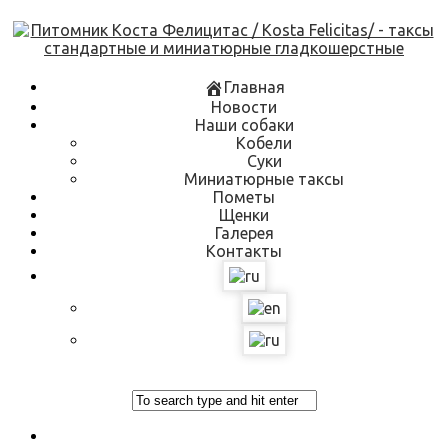
Skip
to
content
Главная
Новости
Наши собаки
Кобели
Суки
Миниатюрные таксы
Пометы
Щенки
Галерея
Контакты