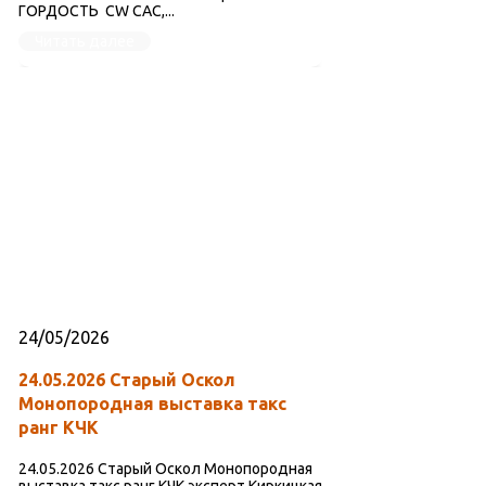
ГОРДОСТЬ CW САС,...
Читать далее
24/05/2026
24.05.2026 Старый Оскол
Монопородная выставка такс
ранг КЧК
24.05.2026 Старый Оскол Монопородная
выставка такс ранг КЧК эксперт Киркицкая