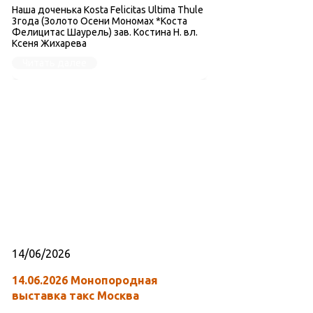
Наша доченька Kosta Felicitas Ultima Thule
3года (Золото Осени Мономах *Коста
Фелицитас Шаурель) зав. Костина Н. вл.
Ксеня Жихарева
Читать далее
14/06/2026
14.06.2026 Монопородная
выставка такс Москва