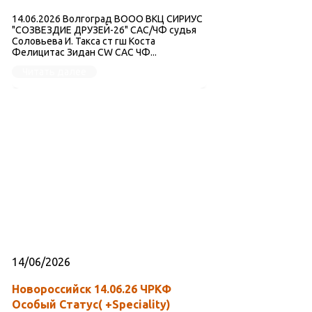
14.06.2026 Волгоград ВООО ВКЦ СИРИУС
"СОЗВЕЗДИЕ ДРУЗЕЙ-26" САС/ЧФ судья
Соловьева И. Такса ст гш Коста
Фелицитас Зидан CW САС ЧФ...
Читать далее
14/06/2026
Новороссийск 14.06.26 ЧРКФ
Особый Статус( +Speciality)