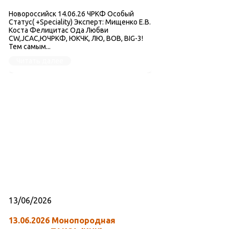
Новороссийск 14.06.26 ЧРКФ Особый
Статус( +Speciality) Эксперт: Мищенко Е.В.
Коста Фелицитас Ода Любви
CW,JCAC,ЮЧРКФ, ЮКЧК, ЛЮ, ВОВ, BIG-3!
Тем самым...
Читать далее
13/06/2026
13.06.2026 Монопородная