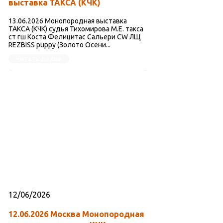
выставка ТАКСА (КЧК)
13.06.2026 Монопородная выставка
ТАКСА (КЧК) судья Тихомирова М.Е. такса
ст гш Коста Фелицитас Сальери CW ЛЩ
REZBISS puppy (Золото Осени...
Читать далее
12/06/2026
12.06.2026 Москва Монопородная