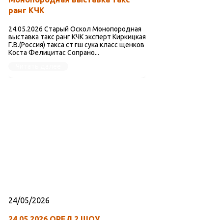
ранг КЧК
24.05.2026 Старый Оскол Монопородная
выставка такс ранг КЧК эксперт Киркицкая
Г.В.(Россия) такса ст гш сука класс щенков
Коста Фелицитас Сопрано...
Читать далее
24/05/2026
24.05.2026 ОРЕЛ 2 ШОУ