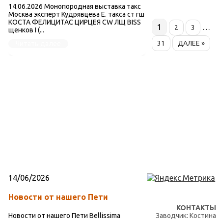
14.06.2026 Монопородная выставка такс
Москва эксперт Кудрявцева Е. такса ст гш
КОСТА ФЕЛИЦИТАС ЦИРЦЕЯ CW ЛЩ BISS
1
…
2
3
щенков I (...
31
ДАЛЕЕ »
Читать далее
14/06/2026
Новости от нашего Пети
КОНТАКТЫ
Новости от нашего Пети Bellissima
Заводчик: Костина