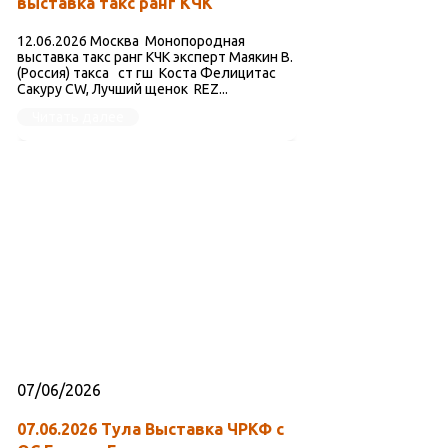
выставка такс ранг КЧК
12.06.2026 Москва Монопородная
выставка такс ранг КЧК эксперт Маякин В.
(Россия) такса ст гш Коста Фелицитас
Сакуру CW, Лучший щенок REZ...
Читать далее
07/06/2026
07.06.2026 Тула Выставка ЧРКФ с