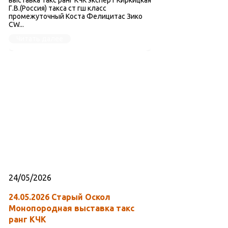
Г.В.(Россия) такса ст гш класс
промежуточный Коста Фелицитас Зико
CW...
Читать далее
24/05/2026
24.05.2026 Старый Оскол
Монопородная выставка такс
ранг КЧК