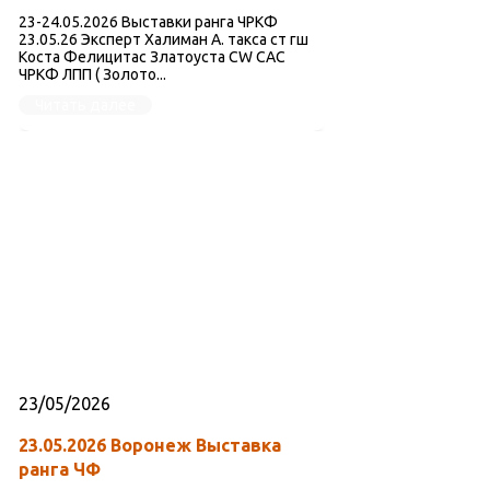
23-24.05.2026 Выставки ранга ЧРКФ
23.05.26 Эксперт Халиман А. такса ст гш
Коста Фелицитас Златоуста CW CAC
ЧРКФ ЛПП ( Золото...
Читать далее
23/05/2026
23.05.2026 Воронеж Выставка
ранга ЧФ