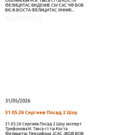
Оболенская М.А. Такса ст гш КОСТА
ФЕЛИЦИТАС ВИДЕНИЕ CW САС ЧФ BOB
BIG III (КОСТА ФЕЛИЦИТАС УМНИК...
Читать далее
31/05/2026
31.05.26 Сергиев Посад 2 Шоу
31.05.26 Сергиев Посад 2 Шоу эксперт
Трифонова И. Такса ст гш Коста
Фелицитас Персифона JCAC JBOB BOB