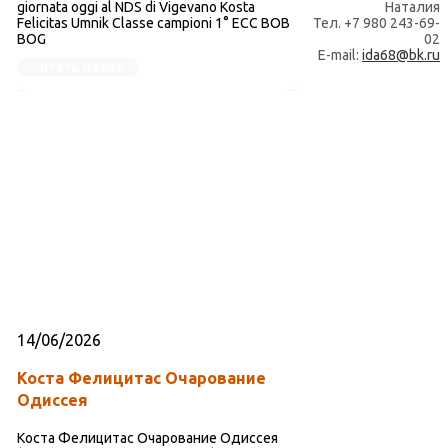
giornata oggi al NDS di Vigevano Kosta
Наталия
Felicitas Umnik Classe campioni 1° ECC BOB
Тел. +7 980 243-69-
BOG
02
E-mail:
ida68@bk.ru
Читать далее
14/06/2026
Коста Фелицитас Очарование
Одиссея
Коста Фелицитас Очарование Одиссея