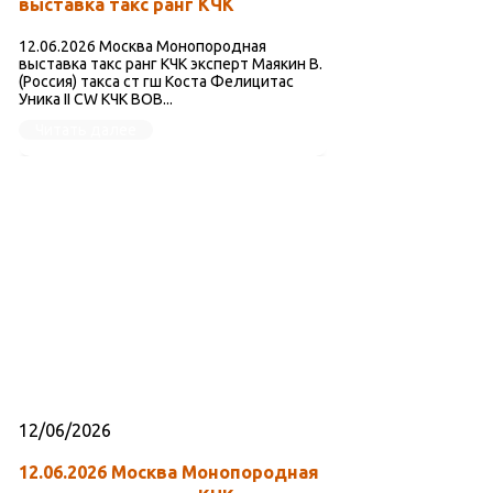
выставка такс ранг КЧК
12.06.2026 Москва Монопородная
выставка такс ранг КЧК эксперт Маякин В.
(Россия) такса ст гш Коста Фелицитас
Уника II CW КЧК BOB...
Читать далее
12/06/2026
12.06.2026 Москва Монопородная