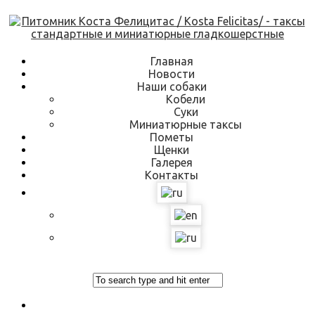
Skip
to
content
Главная
Новости
Наши собаки
Кобели
Суки
Миниатюрные таксы
Пометы
Щенки
Галерея
Контакты