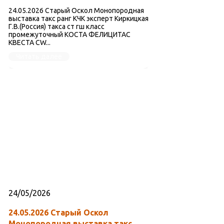
24.05.2026 Старый Оскол Монопородная
выставка такс ранг КЧК эксперт Киркицкая
Г.В.(Россия) такса ст гш класс
промежуточный КОСТА ФЕЛИЦИТАС
КВЕСТА CW...
Читать далее
24/05/2026
24.05.2026 Старый Оскол
Монопородная выставка такс