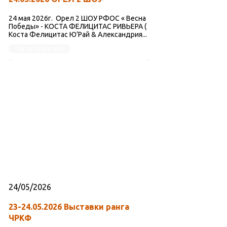
24 мая 2026г. Орел 2 ШОУ РФОС « Весна
Победы» - КОСТА ФЕЛИЦИТАС РИВЬЕРА (
Коста Фелицитас Ю’Рай & Александрия...
Читать далее
24/05/2026
23-24.05.2026 Выставки ранга
ЧРКФ