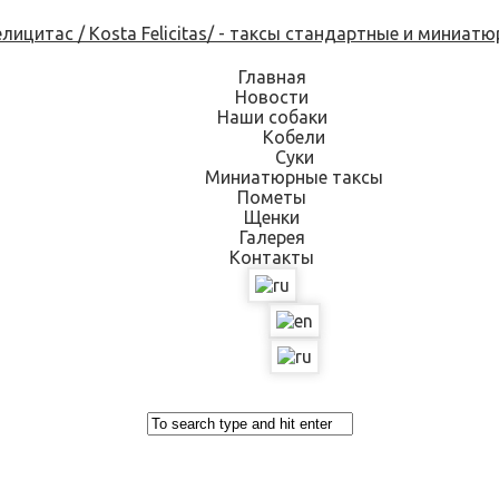
Skip
to
content
Главная
Новости
Наши собаки
Кобели
Суки
Миниатюрные таксы
Пометы
Щенки
Галерея
Контакты