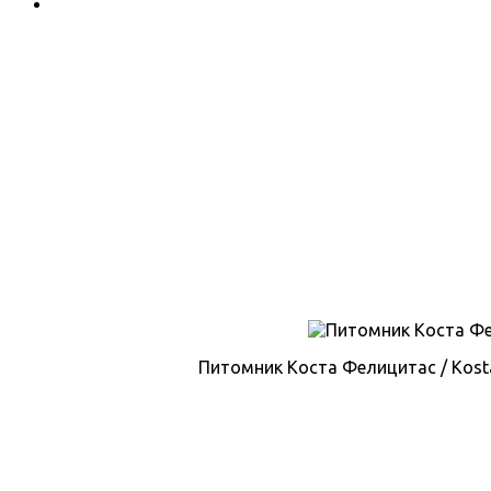
Питомник Коста Фелицитас / Kosta