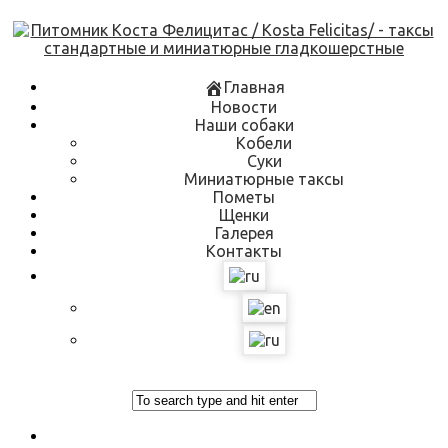
Skip
to
content
Главная
Новости
Наши собаки
Кобели
Суки
Миниатюрные таксы
Пометы
Щенки
Галерея
Контакты