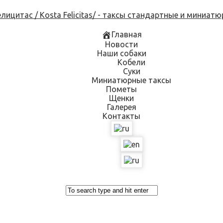
Skip
to
content
Главная
Новости
Наши собаки
Кобели
Суки
Миниатюрные таксы
Пометы
Щенки
Галерея
Контакты