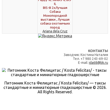
II,
BIS-III 2хЛучшая
Собака
Монопородной
выставки , Лучшая
собака охотничьих
пород
Ariana dela Cruz
КОНТАКТЫ
Заводчик: Костина Наталия
Тел. +7 980 243-69-02
E-mail:
ida68@bk.ru
Питомник Коста Фелицитас / Kosta Felicitas/ — таксы
стандартные и миниатюрные гладкошерстные © 2026.
All Rights Reserved.