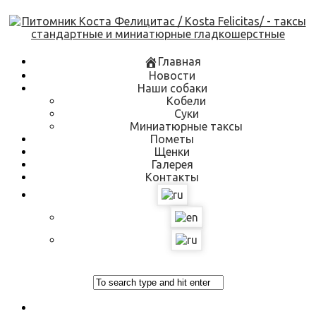
Skip
to
content
Главная
Новости
Наши собаки
Кобели
Суки
Миниатюрные таксы
Пометы
Щенки
Галерея
Контакты