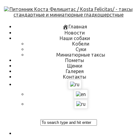
Skip
to
content
Главная
Новости
Наши собаки
Кобели
Суки
Миниатюрные таксы
Пометы
Щенки
Галерея
Контакты