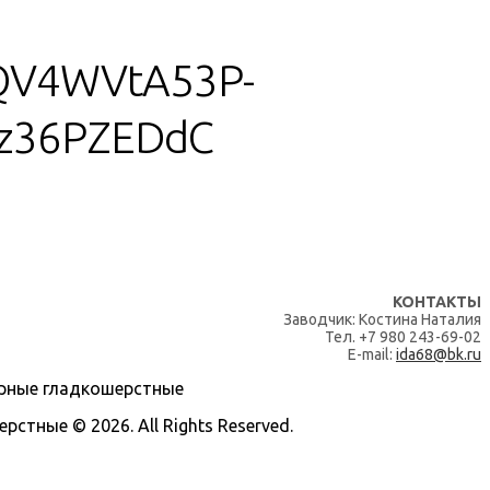
QV4WVtA53P-
kz36PZEDdC
КОНТАКТЫ
Заводчик: Костина Наталия
Тел. +7 980 243-69-02
E-mail:
ida68@bk.ru
тные © 2026. All Rights Reserved.