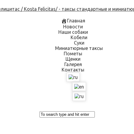
Skip
to
content
Главная
Новости
Наши собаки
Кобели
Суки
Миниатюрные таксы
Пометы
Щенки
Галерея
Контакты