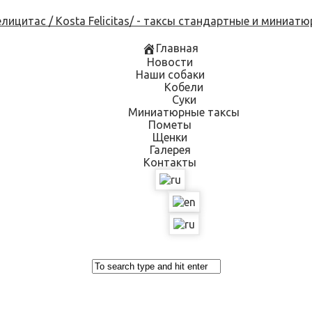
Skip
to
content
Главная
Новости
Наши собаки
Кобели
Суки
Миниатюрные таксы
Пометы
Щенки
Галерея
Контакты