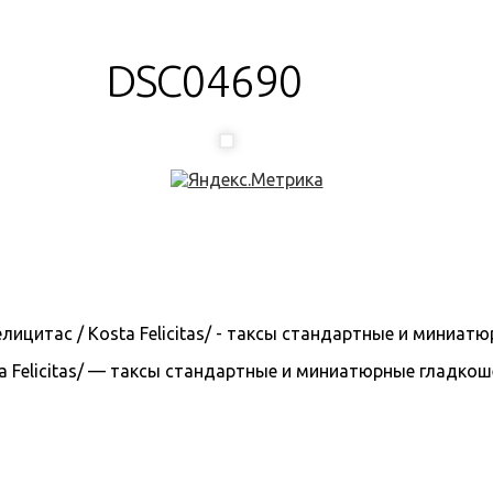
DSC04690
 Felicitas/ — таксы стандартные и миниатюрные гладкошерс