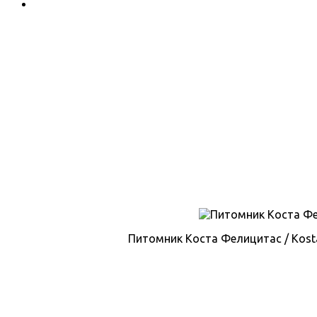
Питомник Коста Фелицитас / Kosta