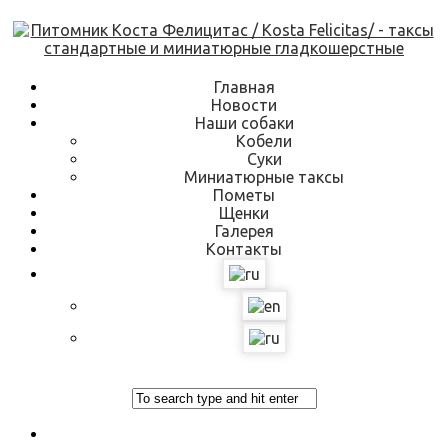
Skip
to
content
Главная
Новости
Наши собаки
Кобели
Суки
Миниатюрные таксы
Пометы
Щенки
Галерея
Контакты