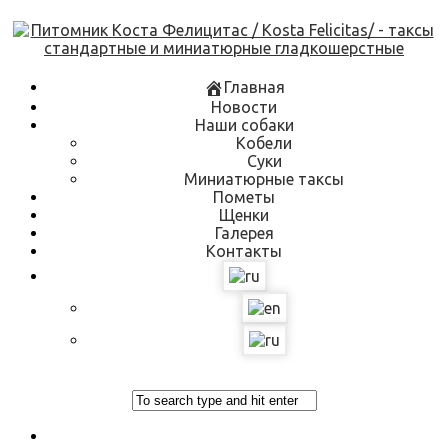
Skip
to
content
Главная
Новости
Наши собаки
Кобели
Суки
Миниатюрные таксы
Пометы
Щенки
Галерея
Контакты