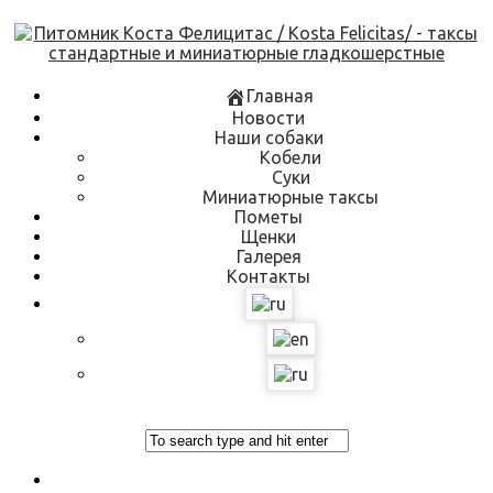
Skip
to
content
Главная
Новости
Наши собаки
Кобели
Суки
Миниатюрные таксы
Пометы
Щенки
Галерея
Контакты