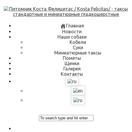
Skip
to
content
Главная
Новости
Наши собаки
Кобели
Суки
Миниатюрные таксы
Пометы
Щенки
Галерея
Контакты