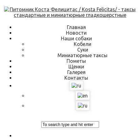
Skip
to
content
Главная
Новости
Наши собаки
Кобели
Суки
Миниатюрные таксы
Пометы
Щенки
Галерея
Контакты