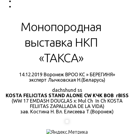
Монопородная
выставка НКП
«ТАКСА»
14.12.2019 Воронеж ВРОО КС » БЕРЕГИНЯ»
эксперт Лычковская Н.(Беларусь)
dachshund ss
KOSTA FELICITAS STAND ALONE CW КЧК BOB rBISS
(WW 17 EMDASH DOUGLAS х: Mul Ch In Ch KOSTA
FELIITAS ZAPALLADA DE LA VIDA)
зав. Костина Н. Вл. Елисеева Т.(Воронеж)