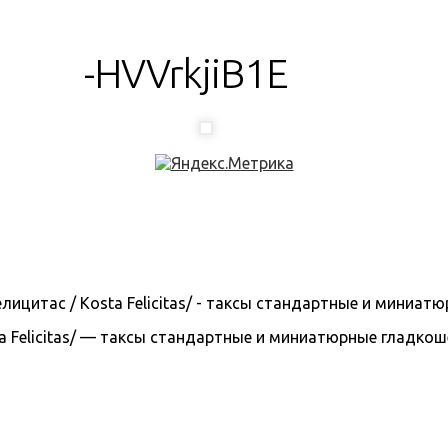
-HVVrkjiB1E
 Felicitas/ — таксы стандартные и миниатюрные гладкошерс