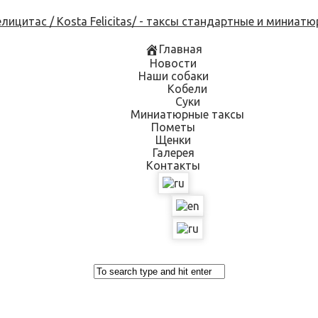
Skip
to
content
Главная
Новости
Наши собаки
Кобели
Суки
Миниатюрные таксы
Пометы
Щенки
Галерея
Контакты