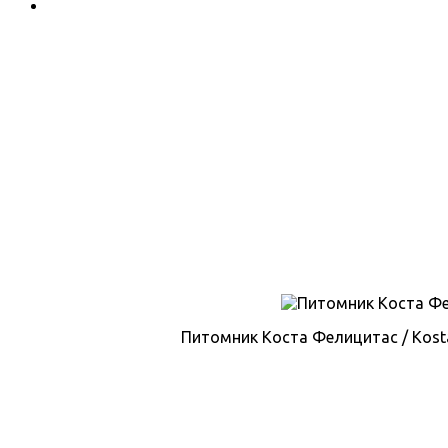
Питомник Коста Фелицитас / Kosta