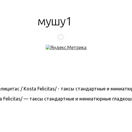
мушу1
 Felicitas/ — таксы стандартные и миниатюрные гладкошерс