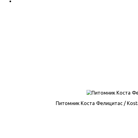
Питомник Коста Фелицитас / Kosta