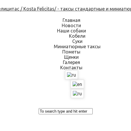
Skip
to
content
Главная
Новости
Наши собаки
Кобели
Суки
Миниатюрные таксы
Пометы
Щенки
Галерея
Контакты