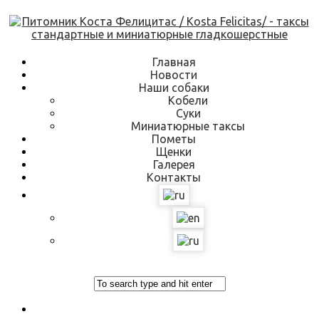
Skip
to
content
Главная
Новости
Наши собаки
Кобели
Суки
Миниатюрные таксы
Пометы
Щенки
Галерея
Контакты