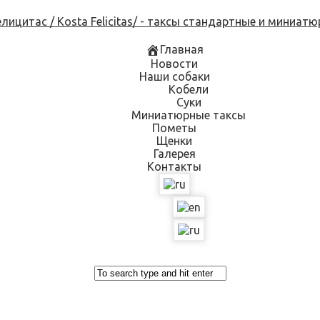
Skip
to
content
Главная
Новости
Наши собаки
Кобели
Суки
Миниатюрные таксы
Пометы
Щенки
Галерея
Контакты