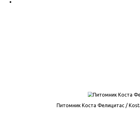
Питомник Коста Фелицитас / Kosta