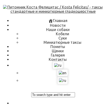
Skip
to
content
Главная
Новости
Наши собаки
Кобели
Суки
Миниатюрные таксы
Пометы
Щенки
Галерея
Контакты