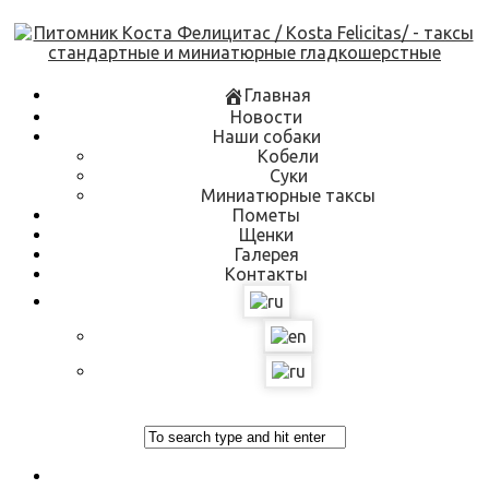
Skip
to
content
Главная
Новости
Наши собаки
Кобели
Суки
Миниатюрные таксы
Пометы
Щенки
Галерея
Контакты