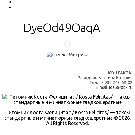
DyeOd49OaqA
КОНТАКТЫ
Заводчик: Костина Наталия
Тел. +7 980 243-69-02
E-mail:
ida68@bk.ru
Питомник Коста Фелицитас / Kosta Felicitas/ — таксы
стандартные и миниатюрные гладкошерстные © 2026.
All Rights Reserved.