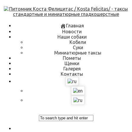
Skip
to
content
Главная
Новости
Наши собаки
Кобели
Суки
Миниатюрные таксы
Пометы
Щенки
Галерея
Контакты