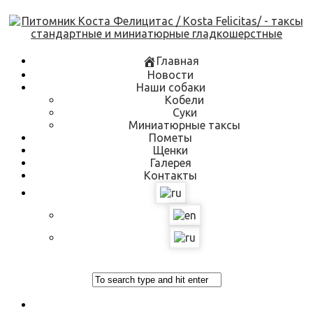
Skip
to
content
Главная
Новости
Наши собаки
Кобели
Суки
Миниатюрные таксы
Пометы
Щенки
Галерея
Контакты