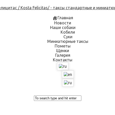
Skip
to
content
Главная
Новости
Наши собаки
Кобели
Суки
Миниатюрные таксы
Пометы
Щенки
Галерея
Контакты