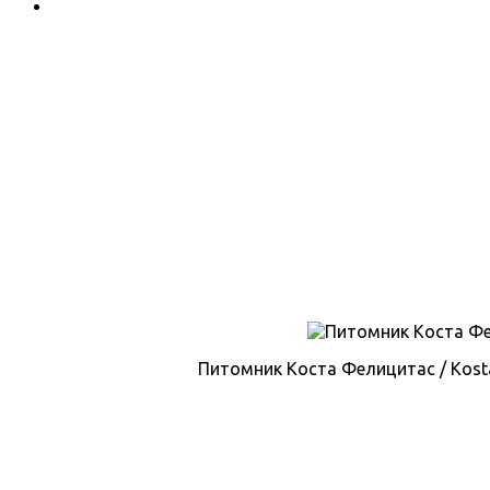
Питомник Коста Фелицитас / Kosta