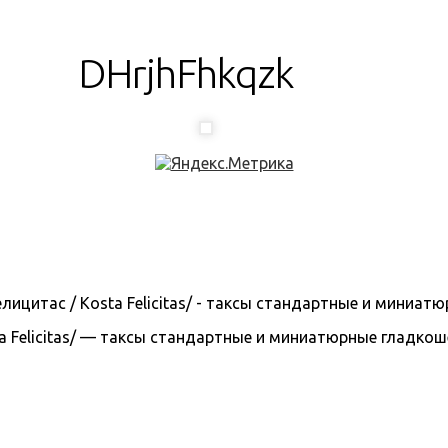
DHrjhFhkqzk
 Felicitas/ — таксы стандартные и миниатюрные гладкошерс