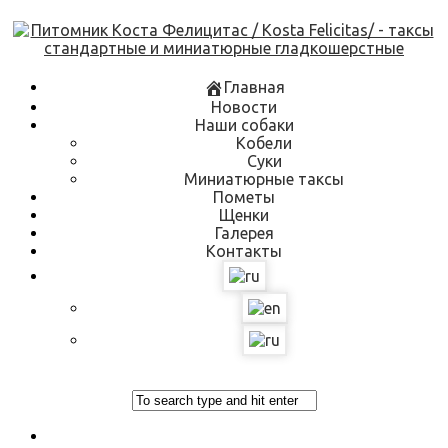
Skip
to
content
Главная
Новости
Наши собаки
Кобели
Суки
Миниатюрные таксы
Пометы
Щенки
Галерея
Контакты