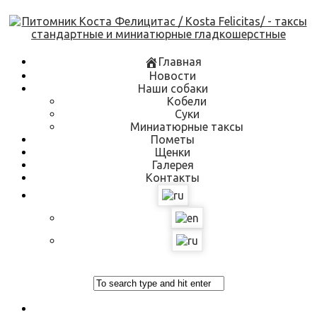
Skip
to
content
Главная
Новости
Наши собаки
Кобели
Суки
Миниатюрные таксы
Пометы
Щенки
Галерея
Контакты