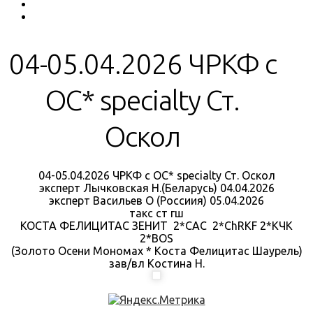
04-05.04.2026 ЧРКФ с
ОС* specialty Ст.
Оскол
04-05.04.2026 ЧРКФ с ОС* specialty Ст. Оскол
эксперт Лычковская Н.(Беларусь) 04.04.2026
эксперт Васильев О (Россиия) 05.04.2026
такс ст гш
КОСТА ФЕЛИЦИТАС ЗЕНИТ 2*CAC 2*ChRKF 2*КЧК
2*BOS
(Золото Осени Мономах * Коста Фелицитас Шаурель)
зав/вл Костина Н.