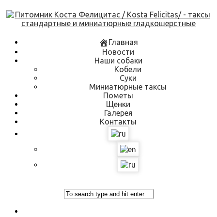
Skip
to
content
Главная
Новости
Наши собаки
Кобели
Суки
Миниатюрные таксы
Пометы
Щенки
Галерея
Контакты