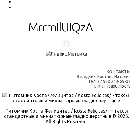
MrrmIlUIQzA
КОНТАКТЫ
Заводчик: Костина Наталия
Тел. +7 980 243-69-02
E-mail:
ida68@bk.ru
Питомник Коста Фелицитас / Kosta Felicitas/ — таксы
стандартные и миниатюрные гладкошерстные © 2026.
All Rights Reserved.