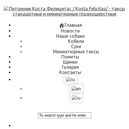
Skip
to
content
Главная
Новости
Наши собаки
Кобели
Суки
Миниатюрные таксы
Пометы
Щенки
Галерея
Контакты