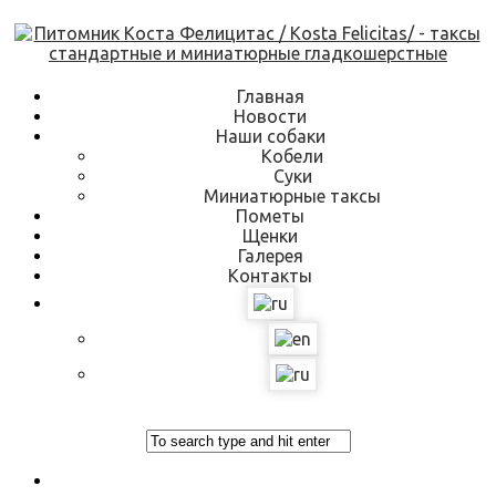
Skip
to
content
Главная
Новости
Наши собаки
Кобели
Суки
Миниатюрные таксы
Пометы
Щенки
Галерея
Контакты