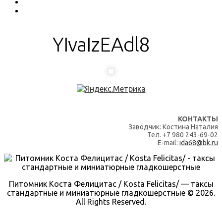
YIvaIzEAdl8
КОНТАКТЫ
Заводчик: Костина Наталия
Тел. +7 980 243-69-02
E-mail:
ida68@bk.ru
Питомник Коста Фелицитас / Kosta Felicitas/ — таксы
стандартные и миниатюрные гладкошерстные © 2026.
All Rights Reserved.