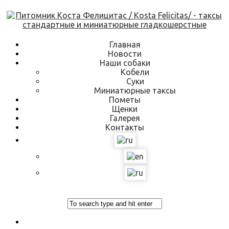
Skip
to
content
Главная
Новости
Наши собаки
Кобели
Суки
Миниатюрные таксы
Пометы
Щенки
Галерея
Контакты