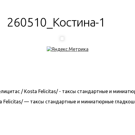
260510_Костина-1
 Felicitas/ — таксы стандартные и миниатюрные гладкошерс