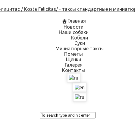
Skip
to
content
Главная
Новости
Наши собаки
Кобели
Суки
Миниатюрные таксы
Пометы
Щенки
Галерея
Контакты