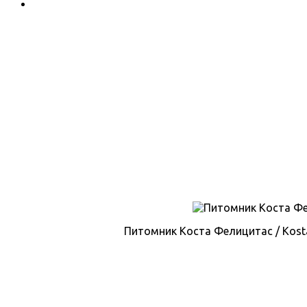
Питомник Коста Фелицитас / Kosta