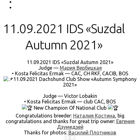
11.09.2021 IDS «Suzdal
Autumn 2021»
11.09.2021 IDS «Suzdal Autumn 2021»
Judge —
Мария Вербицкая
• Kosta Felicitas Ermak — CAC, CH RKF, CACIB, BOS
11.09.2021 Dachshund Club Show «Autumn Symphony
2021»
Judge — Victor Lobakin
• Kosta Felicitas Ermak — club CAC, BOS
New Champion Of National Club
Congratulations breeder:
Наталия Костина
, big
congratulations and thanks for great trip owner:
Евгения
Дзумедзей
Thanks for photos:
Василий Плотников