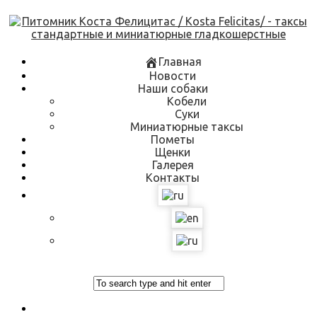
Skip
to
content
Главная
Новости
Наши собаки
Кобели
Суки
Миниатюрные таксы
Пометы
Щенки
Галерея
Контакты