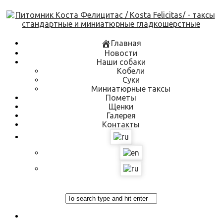
Skip
to
content
Главная
Новости
Наши собаки
Кобели
Суки
Миниатюрные таксы
Пометы
Щенки
Галерея
Контакты