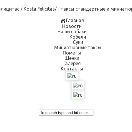
Skip
to
content
Главная
Новости
Наши собаки
Кобели
Суки
Миниатюрные таксы
Пометы
Щенки
Галерея
Контакты