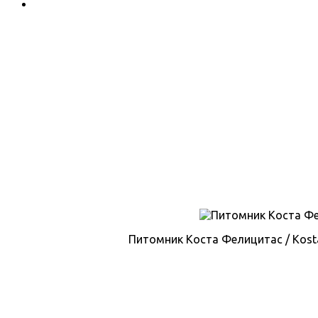
Питомник Коста Фелицитас / Kosta