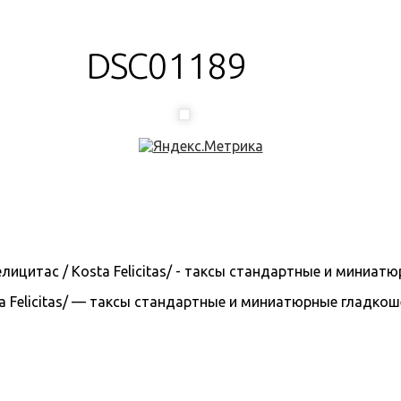
DSC01189
 Felicitas/ — таксы стандартные и миниатюрные гладкошерс