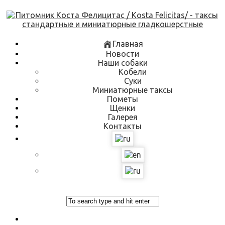
Skip
to
content
Главная
Новости
Наши собаки
Кобели
Суки
Миниатюрные таксы
Пометы
Щенки
Галерея
Контакты