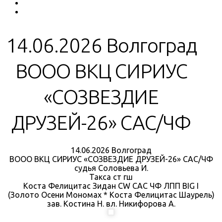
14.06.2026 Волгоград
ВООО ВКЦ СИРИУС
«СОЗВЕЗДИЕ
ДРУЗЕЙ-26» САС/ЧФ
14.06.2026 Волгоград
ВООО ВКЦ СИРИУС «СОЗВЕЗДИЕ ДРУЗЕЙ-26» САС/ЧФ
судья Соловьева И.
Такса ст гш
Коста Фелицитас Зидан CW САС ЧФ ЛПП BIG I
(Золото Осени Мономах * Коста Фелицитас Шаурель)
зав. Костина Н. вл. Никифорова А.