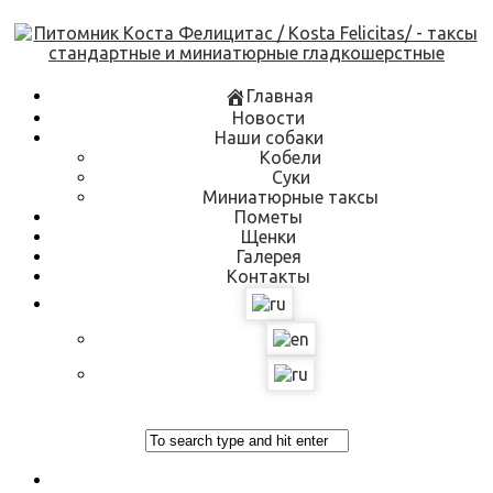
Skip
to
content
Главная
Новости
Наши собаки
Кобели
Суки
Миниатюрные таксы
Пометы
Щенки
Галерея
Контакты