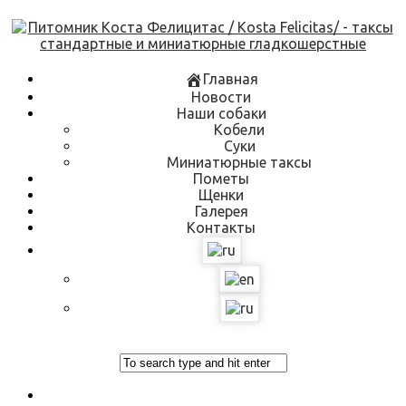
Skip
to
content
Главная
Новости
Наши собаки
Кобели
Суки
Миниатюрные таксы
Пометы
Щенки
Галерея
Контакты