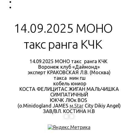
14.09.2025 МОНО
такс ранга КЧК
14.09.2025 МОНО такс ранга КЧК
Воронеж клуб «Даймонд»
эксперт КРАКОВСКАЯ Л.В. (Москва)
такса мин гш
кобель юниор
КОСТА ФЕЛИЦИТАС ЖИГАН МАЛЬЧИШКА
СИМПАТИЧНЫЙ
ЮКЧК ЛЮк BOS
(о.Minidogland JAMES
м.Star
City Dikiy Angel)
ЗАВ/ВЛ. КОСТИНА Н.В