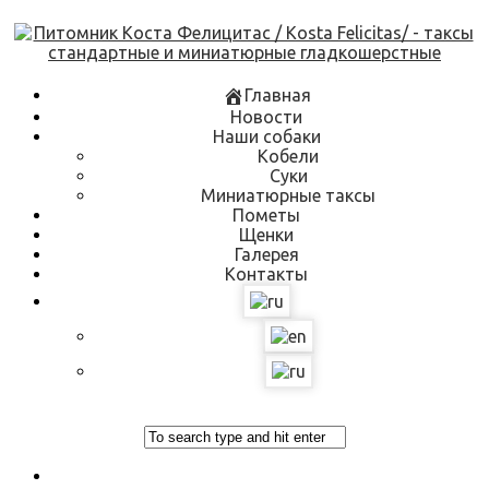
Skip
to
content
Главная
Новости
Наши собаки
Кобели
Суки
Миниатюрные таксы
Пометы
Щенки
Галерея
Контакты