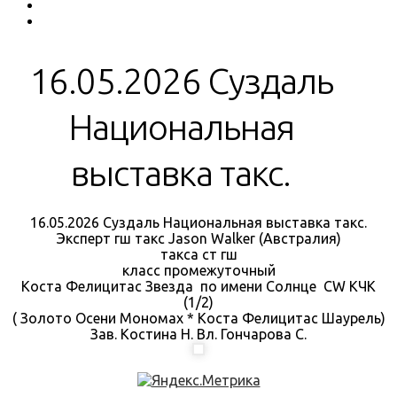
16.05.2026 Суздаль
Национальная
выставка такс.
16.05.2026 Суздаль Национальная выставка такс.
Эксперт гш такс Jason Walker (Австралия)
такса ст гш
класс промежуточный
Коста Фелицитас Звезда по имени Солнце CW КЧК
(1/2)
( Золото Осени Мономах * Коста Фелицитас Шаурель)
Зав. Костина Н. Вл. Гончарова С.