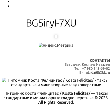
BG5iryI-7XU
КОНТАКТЫ
Заводчик: Костина Наталия
Тел. +7 980 243-69-02
E-mail:
ida68@bk.ru
Питомник Коста Фелицитас / Kosta Felicitas/ — таксы
стандартные и миниатюрные гладкошерстные © 2026.
All Rights Reserved.