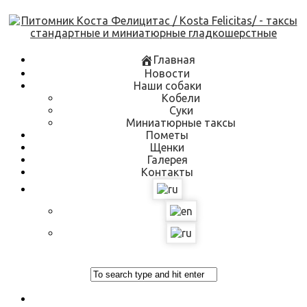
Skip
to
content
Главная
Новости
Наши собаки
Кобели
Суки
Миниатюрные таксы
Пометы
Щенки
Галерея
Контакты