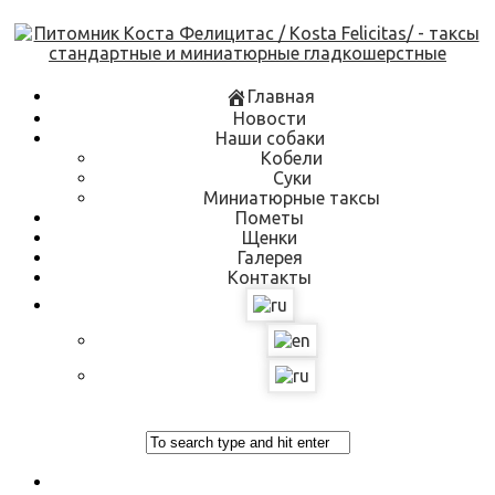
Skip
to
content
Главная
Новости
Наши собаки
Кобели
Суки
Миниатюрные таксы
Пометы
Щенки
Галерея
Контакты