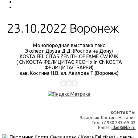
23.10.2022 Воронеж
Монопородная выставка такс
Эксперт Друца Д.Д. (Ростов на Дону)
KOSTA FELICITAS ZENITH OF FAME CW КЧК
( Ch КОСТА ФЕЛИЦИТАС ЯСОН x In Ch КОСТА
ФЕЛИЦИТАС БАРБИ)
зав. Костина Н.В. вл. Авилова Т.(Воронеж)
КОНТАКТЫ
Заводчик: Костина Наталия
Тел. +7 980 243-69-02
E-mail:
ida68@bk.ru