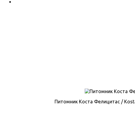
Питомник Коста Фелицитас / Kosta