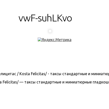
vwF-suhLKvo
 Felicitas/ — таксы стандартные и миниатюрные гладкошерс