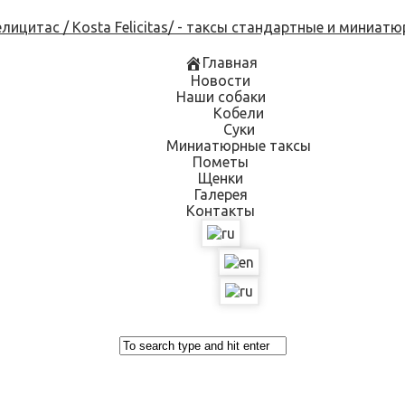
Skip
to
content
Главная
Новости
Наши собаки
Кобели
Суки
Миниатюрные таксы
Пометы
Щенки
Галерея
Контакты