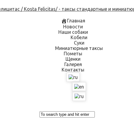
Skip
to
content
Главная
Новости
Наши собаки
Кобели
Суки
Миниатюрные таксы
Пометы
Щенки
Галерея
Контакты