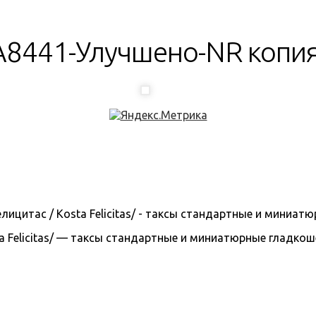
8441-Улучшено-NR копи
 Felicitas/ — таксы стандартные и миниатюрные гладкошерс