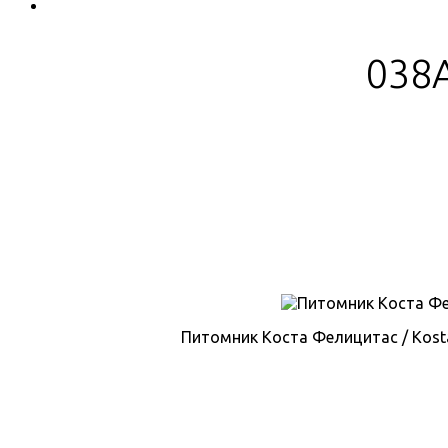
038A
Питомник Коста Фелицитас / Kosta