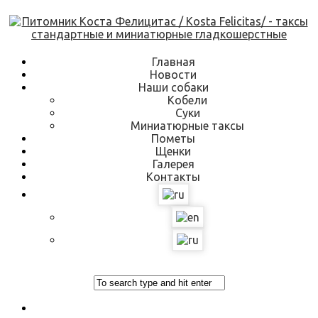
Skip
to
content
Главная
Новости
Наши собаки
Кобели
Суки
Миниатюрные таксы
Пометы
Щенки
Галерея
Контакты